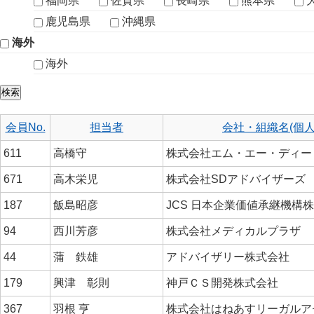
福岡県
佐賀県
長崎県
熊本県
鹿児島県
沖縄県
海外
海外
会員No.
担当者
会社・組織名(個人
611
高橋守
株式会社エム・エー・ディ
671
高木栄児
株式会社SDアドバイザーズ
187
飯島昭彦
JCS 日本企業価値承継機構
94
西川芳彦
株式会社メディカルプラザ
44
蒲 鉄雄
アドバイザリー株式会社
179
興津 彰則
神戸ＣＳ開発株式会社
367
羽根 亨
株式会社はねあすリーガル