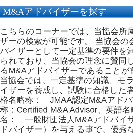
M&Aアドバイザーを探す
こちらのコーナーでは、当協会所
ザーの検索が可能です。 当協会の
バイザーとして一定基準の要件を
られており、当協会の理念に賛同
るM&Aアドバイザーであることが
当協会では、一定基準の知識、モラ
イザーを養成し、試験に合格した
格名略称： JMAA認定M&Aアド
称：Certified M&A Advisor、
名： 一般財団法人M&Aアドバイ
ドバイザー）を与える事で、優秀な