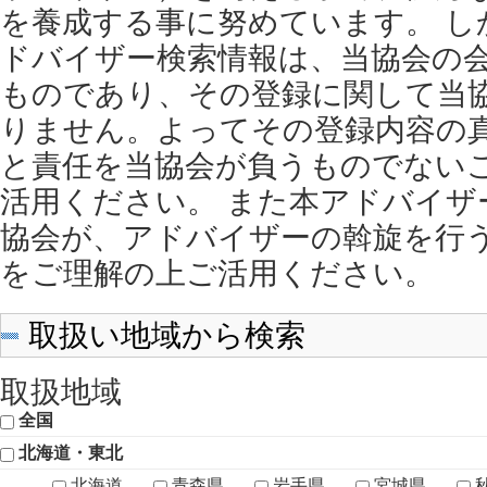
を養成する事に努めています。 し
ドバイザー検索情報は、当協会の
ものであり、その登録に関して当
りません。よってその登録内容の
と責任を当協会が負うものでない
活用ください。 また本アドバイザ
協会が、アドバイザーの斡旋を行
をご理解の上ご活用ください。
取扱い地域から検索
取扱地域
全国
北海道・東北
北海道
青森県
岩手県
宮城県