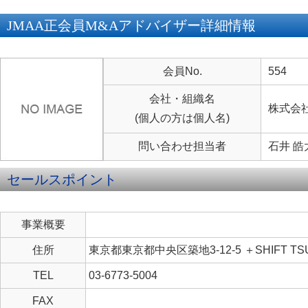
JMAA正会員M&Aアドバイザー詳細情報
会員No.
554
会社・組織名
株式会
(個人の方は個人名)
問い合わせ担当者
石井 皓
セールスポイント
事業概要
住所
東京都東京都中央区築地3-12-5 ＋SHIFT TSU
TEL
03-6773-5004
FAX