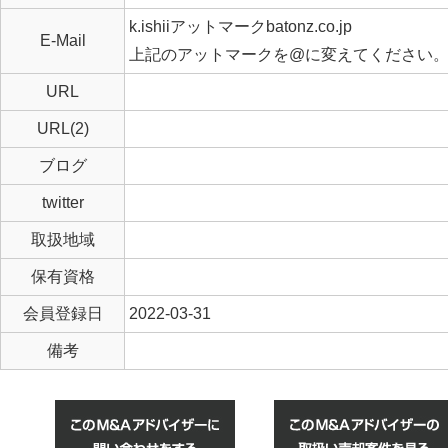
k.ishiiアットマークbatonz.co.jp
E-Mail
上記のアットマークを@に変えてください
URL
URL(2)
ブログ
twitter
取扱地域
保有資格
会員登録日
2022-03-31
備考