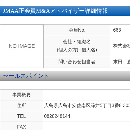
JMAA正会員M&Aアドバイザー詳細情報
会員No.
663
会社・組織名
株式会
(個人の方は個人名)
問い合わせ担当者
末田 
セールスポイント
事業概要
住所
広島県広島市安佐南区緑井5丁目3番8-30
TEL
0828248144
FAX