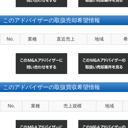
このアドバイザーの取扱売却希望情報
No.
業種
直近売上
地域
希
このアドバイザーの取扱買収希望情報
No.
業種
売上規模
地域