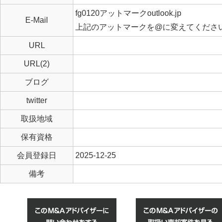
fg0120アットマークoutlook.jp
E-Mail
上記のアットマークを@に変えてくださ
URL
URL(2)
ブログ
twitter
取扱地域
保有資格
会員登録日
2025-12-25
備考