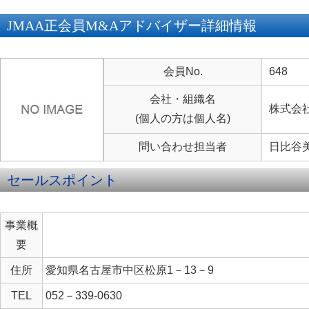
JMAA正会員M&Aアドバイザー詳細情報
会員No.
648
会社・組織名
株式会
(個人の方は個人名)
問い合わせ担当者
日比谷
セールスポイント
事業概
要
住所
愛知県名古屋市中区松原1－13－9
TEL
052－339-0630