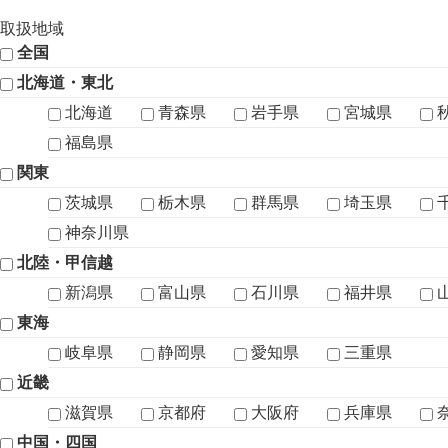
取扱地域
全国
北海道・東北
北海道
青森県
岩手県
宮城県
福島県
関東
茨城県
栃木県
群馬県
埼玉県
神奈川県
北陸・甲信越
新潟県
富山県
石川県
福井県
東海
岐阜県
静岡県
愛知県
三重県
近畿
滋賀県
京都府
大阪府
兵庫県
中国・四国