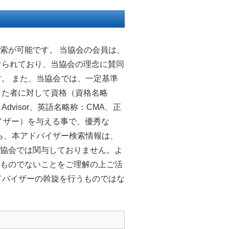
索が可能です。 当協会の会員は、
けられており、当協会の理念に賛同
。 また、当協会では、一定基準
した者に対して資格（資格名略
 Advisor、英語名略称：CMA、正
イザー）を与える事で、優秀な
ら、本アドバイザー検索情報は、
協会では関与しておりません。よ
ものでないことをご理解の上ご活
ドバイザーの斡旋を行うものではな