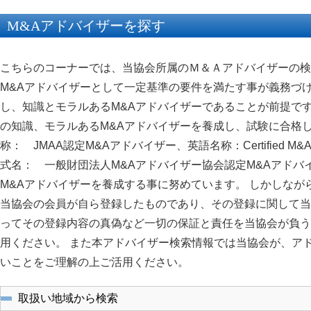
M&Aアドバイザーを探す
こちらのコーナーでは、当協会所属のＭ＆Ａアドバイザーの検
M&Aアドバイザーとして一定基準の要件を満たす事が義務づ
し、知識とモラルあるM&Aアドバイザーであることが前提です
の知識、モラルあるM&Aアドバイザーを養成し、試験に合格
称： JMAA認定M&Aアドバイザー、英語名称：Certified M&A
式名： 一般財団法人M&Aアドバイザー協会認定M&Aアドバ
M&Aアドバイザーを養成する事に努めています。 しかしなが
当協会の会員が自ら登録したものであり、その登録に関して当
ってその登録内容の真偽など一切の保証と責任を当協会が負う
用ください。 また本アドバイザー検索情報では当協会が、ア
いことをご理解の上ご活用ください。
取扱い地域から検索